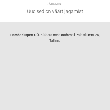
JÄRGMINE
Uudised on väärt jagamist
Hambaekspert OÜ.
Külasta meid aadressil Paldiski mnt 26,
Tallinn.