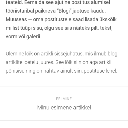
teateid. Eemalda see ajutine postitus alumisel
tööriistaribal paikneva “Blogi” jaotuse kaudu.
Muuseas — oma postitustele saad lisada ükskõik
millist tüüpi sisu, olgu see siis näiteks pilt, tekst,
vorm või galerii.
Ülemine lõik on artikli sissejuhatus, mis ilmub blogi
artiklite loetelu juures. See lõik siin on aga artikli
põhisisu ning on nähtav ainult siin, postituse lehel.
EELMINE
Minu esimene artikkel