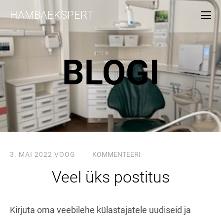
HAMBAEKSPERT
BLOGI
3. MAI 2022
VOOG
KOMMENTEERI
Veel üks postitus
Kirjuta oma veebilehe külastajatele uudiseid ja